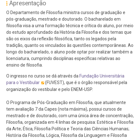
Apresentação
O Departamento de Filosofia ministra cursos de graduação e
pós-graduação, mestrado e doutorado. O bacharelado em
filosofia visa a uma formação técnica e crítica do aluno, por meio
do estudo aprofundado da História da Filosofia e dos temas que
são os eixos da reflexão filosófica, tanto os legados pela
tradição, quanto os vinculados às questões contemporâneas. Ao
longo do bacharelado, o aluno pode optar por realizar também a
licenciatura, cumprindo disciplinas específicas relativas ao
ensino de filosofia.
O ingresso no curso se dá através da
Fundação Universitária
para o Vestibular
(FUVEST), que é o órgão responsável pela
organização do vestibular e pelo ENEM-USP.
O Programa de Pós-Graduação em Filosofia, que atualmente
tem avaliação 7 da Capes (nota máxima), possui cursos de
mestrado e de doutorado, com uma única área de concentração,
Filosofia, organizada em 4 linhas de pesquisa: Estética e Filosofia
da Arte; Ética, Filosofia Política e Teoria das Ciências Humanas;
História da Filosofia; Lógica, Filosofia da Linguagem e Filosofia