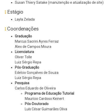
Susan Thiery Satake (manutenção e atualização de site)
Estágio
Layla Zelada
Coordenações
Graduação
Marcus Sacrini Ayres Ferraz
Alex de Campos Moura
Licenciatura
Oliver Tolle
Luiz Sérgio Repa
Pós-Graduação
Edelcio Gonçalves de Souza
Luiz Sérgio Repa
Pesquisa
Carlos Eduardo de Oliveira
Programa de Educação Tutorial
Maurício Cardoso Keinert
Pós-Doutorado
Luís César Guimarães Oliva