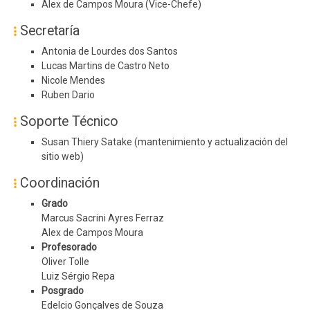
Alex de Campos Moura (Vice-Chefe)
Secretaría
Antonia de Lourdes dos Santos
Lucas Martins de Castro Neto
Nicole Mendes
Ruben Dario
Soporte Técnico
Susan Thiery Satake (mantenimiento y actualización del
sitio web)
Coordinación
Grado
Marcus Sacrini Ayres Ferraz
Alex de Campos Moura
Profesorado
Oliver Tolle
Luiz Sérgio Repa
Posgrado
Edelcio Gonçalves de Souza