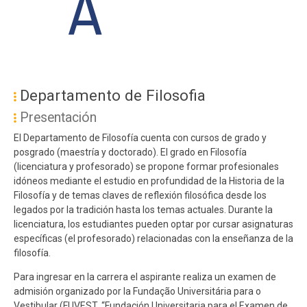
A
#MENU
PÓS
Departamento de Filosofia
ES
Presentación
El Departamento de Filosofía cuenta con cursos de grado y
posgrado (maestría y doctorado). El grado en Filosofía
(licenciatura y profesorado) se propone formar profesionales
idóneos mediante el estudio en profundidad de la Historia de la
Filosofía y de temas claves de reflexión filosófica desde los
legados por la tradición hasta los temas actuales. Durante la
licenciatura, los estudiantes pueden optar por cursar asignaturas
específicas (el profesorado) relacionadas con la enseñanza de la
filosofía.
Para ingresar en la carrera el aspirante realiza un examen de
admisión organizado por la Fundação Universitária para o
Vestibular (FUVEST, “Fundación Universitaria para el Examen de