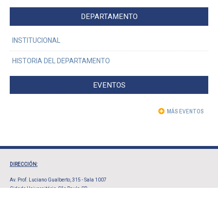
DEPARTAMENTO
INSTITUCIONAL
HISTORIA DEL DEPARTAMENTO
EVENTOS
MÁS EVENTOS
DIRECCIÓN:
Av. Prof. Luciano Gualberto, 315 - Sala 1007
Cidade Universitária, São Paulo, SP
CEP 05508-010
ATENCIÓN
: