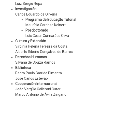
Luiz Sérgio Repa
Investigación
Carlos Eduardo de Oliveira
Programa de Educação Tutorial
Maurício Cardoso Keinert
Posdoctorado
Luís César Guimarães Oliva
Cultura y Extensión
Virginia Helena Ferreira da Costa
Alberto Ribeiro Gonçalves de Barros
Derechos Humanos
Silvana de Souza Ramos
Biblioteca
Pedro Paulo Garrido Pimenta
José Carlos Estêvão
Cooperación Internacional
João Vergílio Gallerani Cuter
Marco Antonio de Ávila Zingano