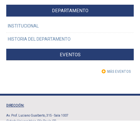
DEPARTAMENTO
INSTITUCIONAL
HISTORIA DEL DEPARTAMENTO
EVENTOS
MÁS EVENTOS
DIRECCIÓN:
Av. Prof. Luciano Gualberto, 315 - Sala 1007
Cidade Universitária, São Paulo, SP
CEP 05508-010
ATENCIÓN
: