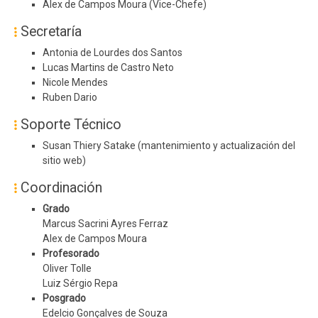
Alex de Campos Moura (Vice-Chefe)
Secretaría
Antonia de Lourdes dos Santos
Lucas Martins de Castro Neto
Nicole Mendes
Ruben Dario
Soporte Técnico
Susan Thiery Satake (mantenimiento y actualización del
sitio web)
Coordinación
Grado
Marcus Sacrini Ayres Ferraz
Alex de Campos Moura
Profesorado
Oliver Tolle
Luiz Sérgio Repa
Posgrado
Edelcio Gonçalves de Souza