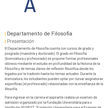
A
#MENU
PÓS
Departamento de Filosofia
ES
Presentación
El Departamento de Filosofía cuenta con cursos de grado y
posgrado (maestría y doctorado). El grado en Filosofía
(licenciatura y profesorado) se propone formar profesionales
idóneos mediante el estudio en profundidad de la Historia de la
Filosofía y de temas claves de reflexión filosófica desde los
legados por la tradición hasta los temas actuales. Durante la
licenciatura, los estudiantes pueden optar por cursar asignaturas
específicas (el profesorado) relacionadas con la enseñanza de la
filosofía.
Para ingresar en la carrera el aspirante realiza un examen de
admisión organizado por la Fundação Universitária para o
Vestibular (FUVEST, “Fundación Universitaria para el Examen de