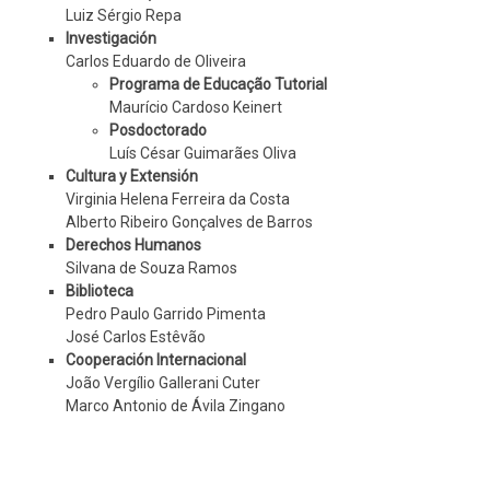
Luiz Sérgio Repa
Investigación
Carlos Eduardo de Oliveira
Programa de Educação Tutorial
Maurício Cardoso Keinert
Posdoctorado
Luís César Guimarães Oliva
Cultura y Extensión
Virginia Helena Ferreira da Costa
Alberto Ribeiro Gonçalves de Barros
Derechos Humanos
Silvana de Souza Ramos
Biblioteca
Pedro Paulo Garrido Pimenta
José Carlos Estêvão
Cooperación Internacional
João Vergílio Gallerani Cuter
Marco Antonio de Ávila Zingano