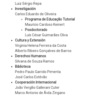
Luiz Sérgio Repa
Investigación
Carlos Eduardo de Oliveira
Programa de Educação Tutorial
Maurício Cardoso Keinert
Posdoctorado
Luís César Guimarães Oliva
Cultura y Extensión
Virginia Helena Ferreira da Costa
Alberto Ribeiro Gonçalves de Barros
Derechos Humanos
Silvana de Souza Ramos
Biblioteca
Pedro Paulo Garrido Pimenta
José Carlos Estêvão
Cooperación Internacional
João Vergílio Gallerani Cuter
Marco Antonio de Ávila Zingano