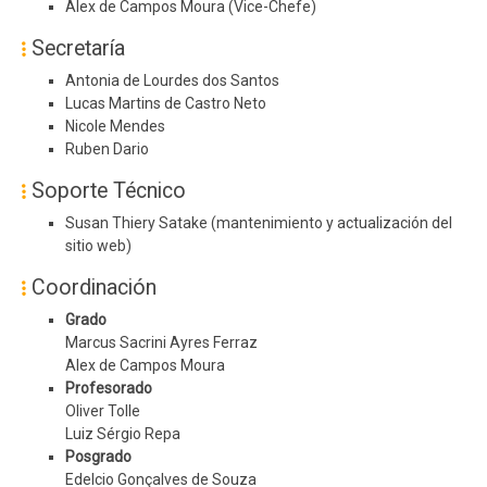
Alex de Campos Moura (Vice-Chefe)
Secretaría
Antonia de Lourdes dos Santos
Lucas Martins de Castro Neto
Nicole Mendes
Ruben Dario
Soporte Técnico
Susan Thiery Satake (mantenimiento y actualización del
sitio web)
Coordinación
Grado
Marcus Sacrini Ayres Ferraz
Alex de Campos Moura
Profesorado
Oliver Tolle
Luiz Sérgio Repa
Posgrado
Edelcio Gonçalves de Souza