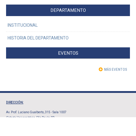
DEPARTAMENTO
INSTITUCIONAL
HISTORIA DEL DEPARTAMENTO
EVENTOS
MÁS EVENTOS
DIRECCIÓN:
Av. Prof. Luciano Gualberto, 315 - Sala 1007
Cidade Universitária, São Paulo, SP
CEP 05508-010
ATENCIÓN
: