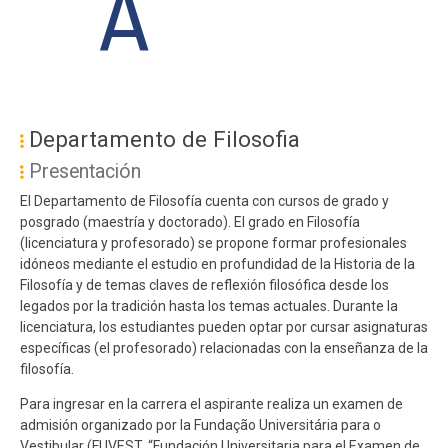
A
#MENU
PÓS
Departamento de Filosofia
ES
Presentación
El Departamento de Filosofía cuenta con cursos de grado y
posgrado (maestría y doctorado). El grado en Filosofía
(licenciatura y profesorado) se propone formar profesionales
idóneos mediante el estudio en profundidad de la Historia de la
Filosofía y de temas claves de reflexión filosófica desde los
legados por la tradición hasta los temas actuales. Durante la
licenciatura, los estudiantes pueden optar por cursar asignaturas
específicas (el profesorado) relacionadas con la enseñanza de la
filosofía.
Para ingresar en la carrera el aspirante realiza un examen de
admisión organizado por la Fundação Universitária para o
Vestibular (FUVEST, “Fundación Universitaria para el Examen de