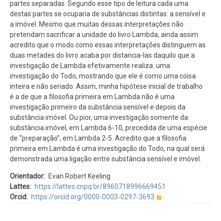
partes separadas. Segundo esse tipo de leitura cada uma
destas partes se ocuparia de substâncias distintas: a sensível e
a imóvel. Mesmo que muitas dessas interpretações não
pretendam sacrificar a unidade do livro Lambda, ainda assim
acredito que o modo como essas interpretações distinguem as
duas metades do livro acaba por distancia-las daquilo que a
investigação de Lambda efetivamente realiza: uma
investigação do Todo, mostrando que ele é como uma coisa
inteira e não seriado. Assim, minha hipótese inicial de trabalho
é a de que a filosofia primeira em Lambda não é uma
investigação primeiro da substância sensível e depois da
substância imóvel. Ou pior, uma investigação somente da
substância imóvel, em Lambda 6-10, precedida de uma espécie
de “preparação”, em Lambda 2-5. Acredito que a filosofia
primeira em Lambda é uma investigação do Todo, na qual será
demonstrada uma ligação entre substância sensível e imóvel.
Orientador
Evan Robert Keeling
Lattes
https://lattes.cnpq.br/8960718996669451
Orcid
https://orcid.org/0000-0003-0297-3693