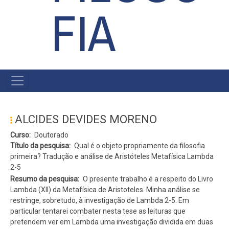
FIA
#MENU
PÓS
ALCIDES DEVIDES MORENO
Curso
Doutorado
Título da pesquisa
Qual é o objeto propriamente da filosofia
primeira? Tradução e análise de Aristóteles Metafísica Lambda
2-5
Resumo da pesquisa
O presente trabalho é a respeito do Livro
Lambda (XII) da Metafísica de Aristoteles. Minha análise se
restringe, sobretudo, à investigação de Lambda 2-5. Em
particular tentarei combater nesta tese as leituras que
pretendem ver em Lambda uma investigação dividida em duas