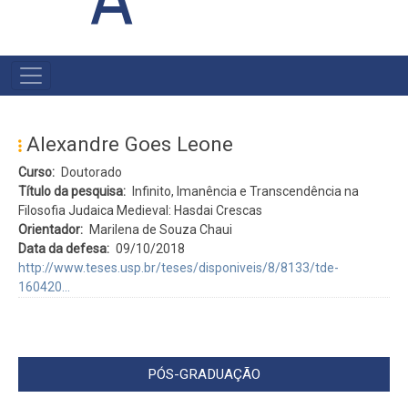
#MENU
PÓS
Alexandre Goes Leone
Curso
Doutorado
Título da pesquisa
Infinito, Imanência e Transcendência na
Filosofia Judaica Medieval: Hasdai Crescas
Orientador
Marilena de Souza Chaui
Data da defesa
09/10/2018
http://www.teses.usp.br/teses/disponiveis/8/8133/tde-
160420…
PÓS-GRADUAÇÃO