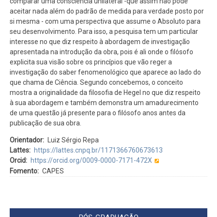
comparar uma consciência unilateral -que assim não pode
aceitar nada além do padrão de medida para verdade posto por
si mesma - com uma perspectiva que assume o Absoluto para
seu desenvolvimento. Para isso, a pesquisa tem um particular
interesse no que diz respeito à abordagem de investigação
apresentada na introdução da obra, pois é ali onde o filósofo
explicita sua visão sobre os princípios que vão reger a
investigação do saber fenomenológico que aparece ao lado do
que chama de Ciência. Segundo concebemos, o conceito
mostra a originalidade da filosofia de Hegel no que diz respeito
à sua abordagem e também demonstra um amadurecimento
de uma questão já presente para o filósofo anos antes da
publicação de sua obra.
Orientador
Luiz Sérgio Repa
Lattes
https://lattes.cnpq.br/1171366760673613
Orcid
https://orcid.org/0009-0000-7171-472X
Fomento
CAPES