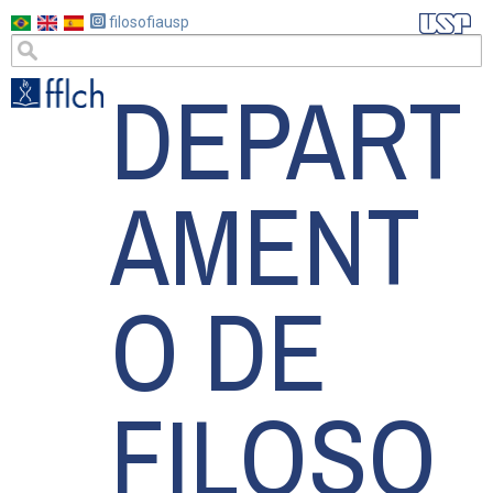
Pular
filosofiausp
para
DEPART
o
conteúdo
principal
AMENT
O DE
FILOSO