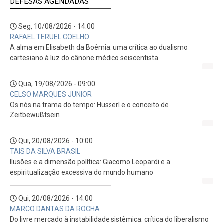
DEFESAS AGENDADAS
Seg, 10/08/2026 - 14:00
RAFAEL TERUEL COELHO
A alma em Elisabeth da Boêmia: uma crítica ao dualismo
cartesiano à luz do cânone médico seiscentista
Qua, 19/08/2026 - 09:00
CELSO MARQUES JUNIOR
Os nós na trama do tempo: Husserl e o conceito de
Zeitbewußtsein
Qui, 20/08/2026 - 10:00
TAIS DA SILVA BRASIL
Ilusões e a dimensão política: Giacomo Leopardi e a
espiritualização excessiva do mundo humano
Qui, 20/08/2026 - 14:00
MARCO DANTAS DA ROCHA
Do livre mercado à instabilidade sistêmica: crítica do liberalismo