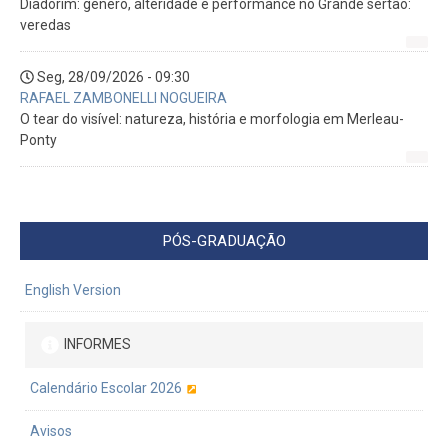
Diadorim: gênero, alteridade e performance no Grande sertão:
veredas
Seg, 28/09/2026 - 09:30
RAFAEL ZAMBONELLI NOGUEIRA
O tear do visível: natureza, história e morfologia em Merleau-
Ponty
PÓS-GRADUAÇÃO
English Version
INFORMES
Calendário Escolar 2026
Avisos