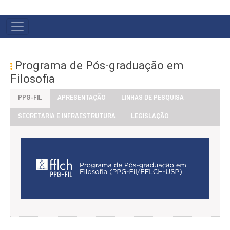
#MENU
PÓS
Programa de Pós-graduação em
Filosofia
PPG-FIL
APRESENTAÇÃO
LINHAS DE PESQUISA
SECRETARIA E INFRAESTRUTURA
LEGISLAÇÃO