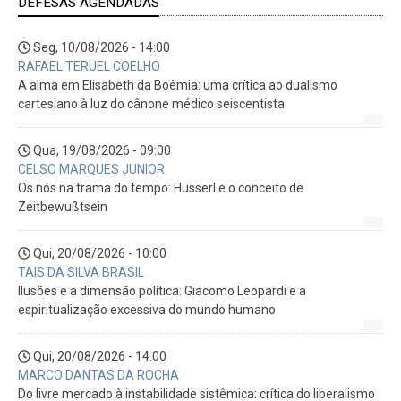
DEFESAS AGENDADAS
Seg, 10/08/2026 - 14:00
RAFAEL TERUEL COELHO
A alma em Elisabeth da Boêmia: uma crítica ao dualismo
cartesiano à luz do cânone médico seiscentista
Qua, 19/08/2026 - 09:00
CELSO MARQUES JUNIOR
Os nós na trama do tempo: Husserl e o conceito de
Zeitbewußtsein
Qui, 20/08/2026 - 10:00
TAIS DA SILVA BRASIL
Ilusões e a dimensão política: Giacomo Leopardi e a
espiritualização excessiva do mundo humano
Qui, 20/08/2026 - 14:00
MARCO DANTAS DA ROCHA
Do livre mercado à instabilidade sistêmica: crítica do liberalismo