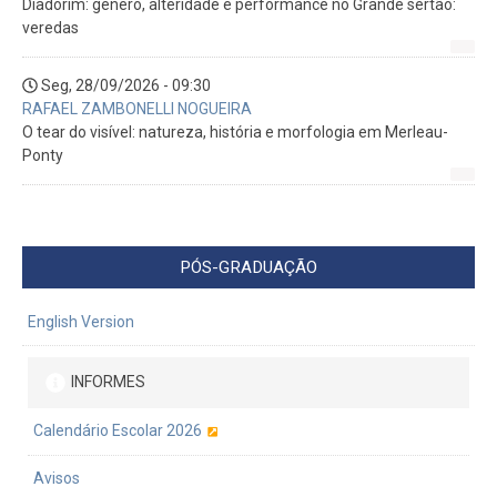
Diadorim: gênero, alteridade e performance no Grande sertão:
veredas
Seg, 28/09/2026 - 09:30
RAFAEL ZAMBONELLI NOGUEIRA
O tear do visível: natureza, história e morfologia em Merleau-
Ponty
PÓS-GRADUAÇÃO
English Version
INFORMES
Calendário Escolar 2026
Avisos