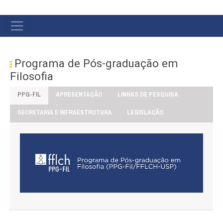
#MENU
PÓS
Programa de Pós-graduação em
Filosofia
PPG-FIL
APRESENTAÇÃO
LINHAS DE PESQUISA
SECRETARIA E INFRAESTRUTURA
LEGISLAÇÃO