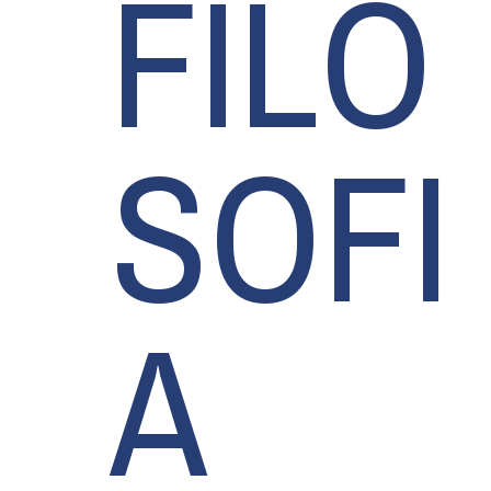
FILO
SOFI
A