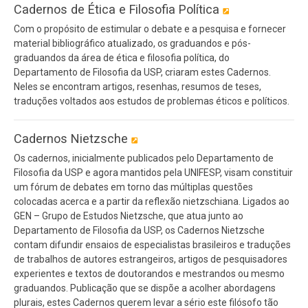
Cadernos de Ética e Filosofia Política
Com o propósito de estimular o debate e a pesquisa e fornecer
material bibliográfico atualizado, os graduandos e pós-
graduandos da área de ética e filosofia política, do
Departamento de Filosofia da USP, criaram estes Cadernos.
Neles se encontram artigos, resenhas, resumos de teses,
traduções voltados aos estudos de problemas éticos e políticos.
Cadernos Nietzsche
Os cadernos, inicialmente publicados pelo Departamento de
Filosofia da USP e agora mantidos pela UNIFESP, visam constituir
um fórum de debates em torno das múltiplas questões
colocadas acerca e a partir da reflexão nietzschiana. Ligados ao
GEN – Grupo de Estudos Nietzsche, que atua junto ao
Departamento de Filosofia da USP, os Cadernos Nietzsche
contam difundir ensaios de especialistas brasileiros e traduções
de trabalhos de autores estrangeiros, artigos de pesquisadores
experientes e textos de doutorandos e mestrandos ou mesmo
graduandos. Publicação que se dispõe a acolher abordagens
plurais, estes Cadernos querem levar a sério este filósofo tão