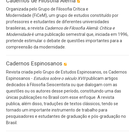
Cadernos de Filosofia Alemã
Organizada pelo Grupo de Filosofia Crítica e
Modernidade (FiCeM), um grupo de estudos constituído por
professores e estudantes de diferentes universidades
brasileiras, a revista
Cadernos de Filosofia Alemã: Crítica e
Modernidade
é uma publicação semestral que, iniciada em 1996,
pretende estimular o debate de questões importantes para a
compreensão da modernidade.
Cadernos Espinosanos
Revista criada pelo Grupo de Estudos Espinosanos, os Cadernos
Espinosanos -
Estudos sobre o século XVII
publicam artigos
dedicados à Filosofia Seiscentista ou que dialogam com as
questões ou os autores desse período, constituindo uma das
únicas publicações no Brasil com esse enfoque. A revista
publica, além disso, traduções de textos clássicos, tendo se
tornado um importante instrumento de trabalho para
pesquisadores e estudantes de graduação e pós-graduação no
Brasil.