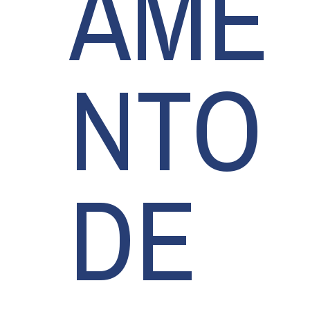
AME
NTO
DE