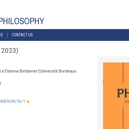
PHILOSOPHY
RS
CONTACT US
 2023)
 e Etienne Bimbenet (Université Bordeaux
)
INOMENON/36/1