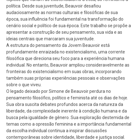
política. Desde sua juventude, Beauvoir desafiou
audaciosamente as normas culturais e filosóficas de sua
época, sua influência foi fundamental na transformação do
cenário social e político de sua época. Este trabalho se propõe a
apresentar a construção de seu pensamento, sua vida e as
ideias centrais que marcaram sua juventude.
A estrutura do pensamento da Jovem Beauvoir está
profundamente enraizada no existencialismo, uma corrente
filosófica que direciona seu foco para a experiência humana
individual. No entanto, Beauvoir ampliou consideravelmente as
fronteiras do existencialismo em suas obras, incorporando
também suas próprias experiências pessoais e observações
sobre o que viveu.
O legado deixado por Simone de Beauvoir perdura no
pensamento filosófico, político e feminista até os dias de hoje.
Sua obra suscita debates profundos acerca da natureza da
liberdade, da complexidade inerente à condição humana e da
busca pela igualdade de gênero. Sua exploração destemida de
temas como a opressão feminina e a importância fundamental
da escolha individual continua a inspirar discussões
contemporâneas sobre identidade, liberdade e justiça social.