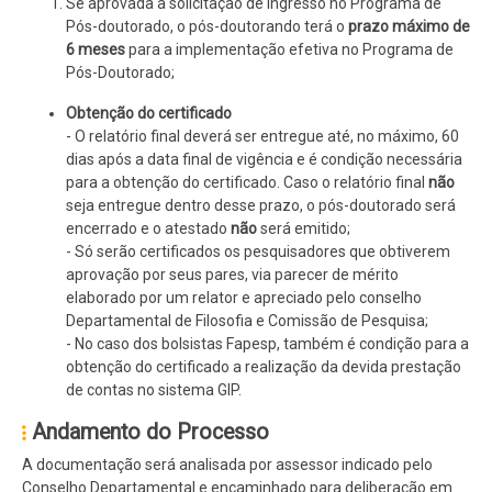
Se aprovada a solicitação de ingresso no Programa de
Pós-doutorado, o pós-doutorando terá o
prazo máximo de
6 meses
para a implementação efetiva no Programa de
Pós-Doutorado;
Obtenção do certificado
- O relatório final deverá ser entregue até, no máximo, 60
dias após a data final de vigência e é condição necessária
para a obtenção do certificado. Caso o relatório final
não
seja entregue dentro desse prazo, o pós-doutorado será
encerrado e o atestado
não
será emitido;
- Só serão certificados os pesquisadores que obtiverem
aprovação por seus pares, via parecer de mérito
elaborado por um relator e apreciado pelo conselho
Departamental de Filosofia e Comissão de Pesquisa;
- No caso dos bolsistas Fapesp, também é condição para a
obtenção do certificado a realização da devida prestação
de contas no sistema GIP.
Andamento do Processo
A documentação será analisada por assessor indicado pelo
Conselho Departamental e encaminhado para deliberação em