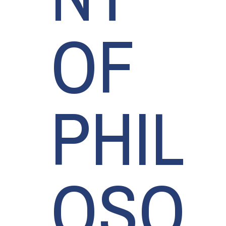
OF
PHIL
OSO