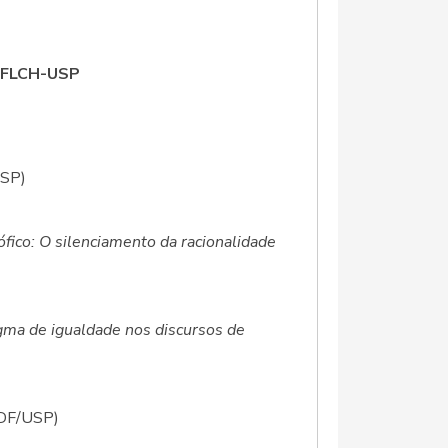
 FFLCH-USP
USP)
ófico: O silenciamento da racionalidade
gma de igualdade nos discursos de
 DF/USP)