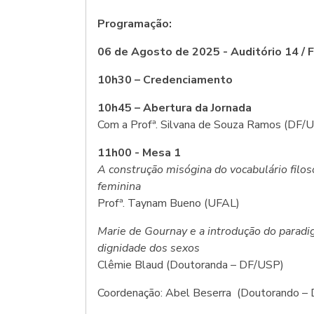
Programação:
06 de Agosto de 2025 - Auditório 14 /
10h30 – Credenciamento
10h45 – Abertura da Jornada
Com a Profª. Silvana de Souza Ramos (DF/
11h00 - Mesa 1
A construção misógina do vocabulário filos
feminina
Profª. Taynam Bueno (UFAL)
Marie de Gournay e a introdução do paradi
dignidade dos sexos
Clêmie Blaud (Doutoranda – DF/USP)
Coordenação: Abel Beserra (Doutorando –