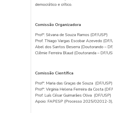
democrático e crítico.
Comissão Organizadora
Profª. Silvana de Souza Ramos (DF/USP)
Prof. Thiago Vargas Escobar Azevedo (DF/
Abel dos Santos Beserra (Doutorando – D
Clêmie Ferreira Blaud (Doutoranda – DF/US
Comissão Científica
Profª. Maria das Graças de Souza (DF/USP)
Profª. Virginia Helena Ferreira da Costa (DF
Prof. Luís César Guimarães Oliva (DF/USP)
Apoio: FAPESP (Processo 2025/02012-3