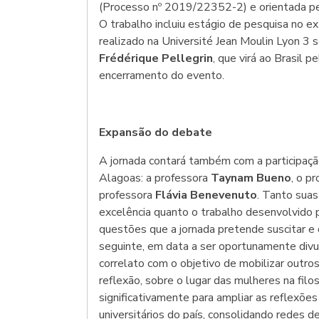
(Processo nº 2019/22352-2) e orientada pe
O trabalho incluiu estágio de pesquisa no 
realizado na Université Jean Moulin Lyon 3 
Frédérique Pellegrin
, que virá ao Brasil p
encerramento do evento.
Expansão do debate
A jornada contará também com a participaç
Alagoas: a professora
Taynam Bueno
, o p
professora
Flávia Benevenuto
. Tanto suas
excelência quanto o trabalho desenvolvido
questões que a jornada pretende suscitar e d
seguinte, em data a ser oportunamente divu
correlato com o objetivo de mobilizar outro
reflexão, sobre o lugar das mulheres na filos
significativamente para ampliar as reflexõe
universitários do país, consolidando redes d