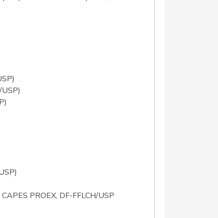
USP)
F/USP)
P)
/USP)
), CAPES PROEX, DF-FFLCH/USP