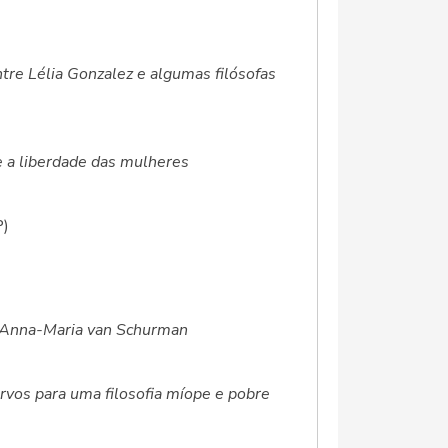
entre Lélia Gonzalez e algumas filósofas
 e a liberdade das mulheres
P)
 Anna-Maria van Schurman
rvos para uma filosofia míope e pobre