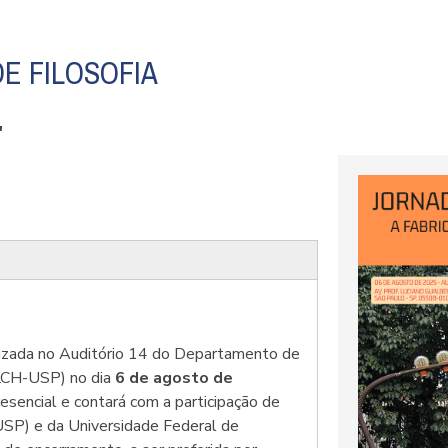
E FILOSOFIA
"
alizada no Auditório 14 do Departamento de
FLCH-USP) no dia
6 de agosto de
resencial e contará com a participação de
USP) e da Universidade Federal de