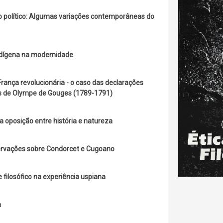
político: Algumas variações contemporâneas do
indígena na modernidade
rança revolucionária - o caso das declarações
os de Olympe de Gouges (1789-1791)
 a oposição entre história e natureza
bservações sobre Condorcet e Cugoano
 filosófico na experiência uspiana
a