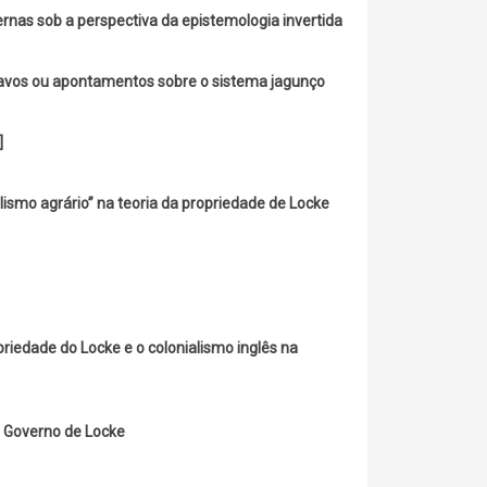
ernas sob a perspectiva da epistemologia invertida
avos ou apontamentos sobre o sistema jagunço
]
lismo agrário” na teoria da propriedade de Locke
priedade do Locke e o colonialismo inglês na
 Governo de Locke