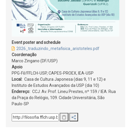
Event poster and schedule
2026_traduzindo_metafisica_aristoteles.pdf
Coordenação
Marco Zingano (DF/USP)
Apoio
PPG-Fil/FFLCH-USP, CAPES-PROEX, IEA-USP
Local
Casa de Cultura Japonesa (dias 9, 11 e 12) e
Instituto de Estudos Avançados da USP (dia 10)
Endereço
CCJ: Av. Prof. Lineu Prestes, nº 159 / IEA: Rua
da Praça do Relógio, 109. Cidade Universitária, São
Paulo-SP