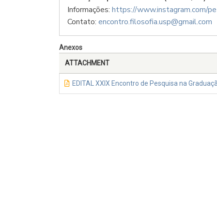
Informações:
https://www.instagram.com/pet
Contato:
encontro.filosofia.usp@gmail.
com
Anexos
ATTACHMENT
EDITAL XXIX Encontro de Pesquisa na Graduaçã