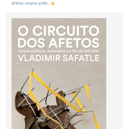
afetos-corpos-politi…