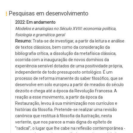
Pesquisas em desenvolvimento
2022: Em andamento
Modelos e analogias no Século XVIII: economia política,
fisiologia e gramática geral
Resumo:
Trata-se de investigar, a partir da leitura e análise
de textos clássicos, bem como da consideração da
bibliografia crítica, a dissolução da metafísica clássica,
ocorrida com a inauguração de novos domínios da
experiência sensível dotados de uma positividade própria,
independente de todo pressuposto ontológico. É um
processo de reforma imanente do saber filosófico, que se
desenvolve em solo europeu a partir de meados do século
dezoito e chega até a época da Revolução Francesa. A
reação a esse movimento, a partir da época da
Restauração, levou à sua minimização nos currículos e
histórias da filosofia. Pretende-se realizar uma revisão
canônica que restitua à filosofia da Ilustração, nesta
vertente, que nos parece a mais digna do epíteto de
"radical", o lugar que lhe cabe na reflexão contemporânea -