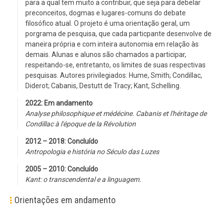
para a qual tem muito a contribuir, que seja para debelar
preconceitos, dogmas e lugares-comuns do debate
filosófico atual. O projeto é uma orientação geral, um
porgrama de pesquisa, que cada particpante desenvolve de
maneira própria e com inteira autonomia em relação às
demais. Alunas e alunos são chamados a participar,
respeitando-se, entretanto, os limites de suas respectivas
pesquisas. Autores privilegiados: Hume, Smith; Condillac,
Diderot; Cabanis, Destutt de Tracy; Kant, Schelling.
2022: Em andamento
Analyse philosophique et médécine. Cabanis et l'héritage de
Condillac à l'époque de la Révolution
2012 – 2018: Concluído
Antropologia e história no Século das Luzes
2005 – 2010: Concluído
Kant: o transcendental e a linguagem.
Orientações em andamento