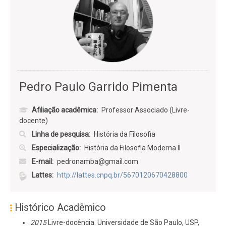
Pedro Paulo Garrido Pimenta
Afiliação acadêmica
Professor Associado (Livre-
docente)
Linha de pesquisa
História da Filosofia
Especialização
História da Filosofia Moderna II
E-mail
pedronamba@gmail.com
Lattes
http://lattes.cnpq.br/5670120670428800
Histórico Acadêmico
2015
Livre-docência. Universidade de São Paulo, USP,