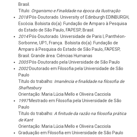
Brasil.
Título:
Organismo e Finalidade na época da Ilustração
2018
Pós-Doutorado. University of Edinburgh EDINBURGH,
Escócia. Bolsista do(a): Fundação de Amparo à Pesquisa
do Estado de São Paulo, FAPESP, Brasil.
2014
Pós-Doutorado. Universidade de Paris I, Panthéon-
Sorbonne, UP1, França. Bolsista do(a): Fundação de
Amparo à Pesquisa do Estado de São Paulo, FAPESP,
Brasil. Grande área: Ciências Humanas
2005
Pós-Doutorado pela Universidade de São Paulo
2002
Doutorado em Filosofia pela Universidade de São
Paulo
Título do trabalho:
Imanência e finalidade na filosofia de
Shaftesbury
Orientação: Maria Lúcia Mello e Oliveira Cacciola
1997
Mestrado em Filosofia pela Universidade de São
Paulo
Título do trabalho:
A finitude da razão na filosofia prática
de Kant
Orientação: Maria Lúcia Mello e Oliveira Cacciola
Graduação em Filosofia em Universidade de São Paulo