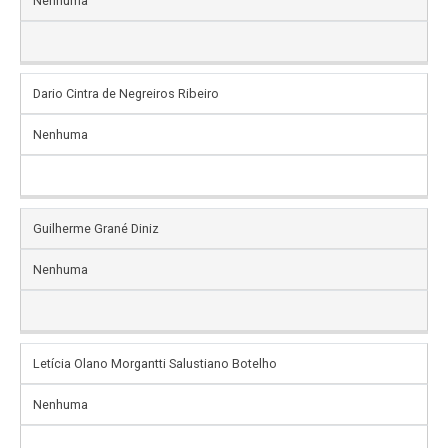
Nenhuma
Dario Cintra de Negreiros Ribeiro
Nenhuma
Guilherme Grané Diniz
Nenhuma
Letícia Olano Morgantti Salustiano Botelho
Nenhuma