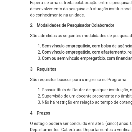
Espera-se uma estreita colaboração entre o pesquisado
desenvolvimento da pesquisa e à atuação institucional 
do conhecimento na unidade.
2. Modalidades de Pesquisador Colaborador
São admitidas as seguintes modalidades de pesquisad
Sem vínculo empregatício
,
com bolsa
de agência
Com vínculo empregatício
,
com afastamento
, r
Com ou sem vínculo empregatício
,
com financia
3. Requisitos
São requisitos básicos para o ingresso no Programa:
Possuir título de Doutor de qualquer instituição,
Supervisão de um docente proponente no âmbito 
Não há restrição em relação ao tempo de obtenç
4. Prazos
O estágio poderá ser concluído em até 5 (cinco) anos. 
Departamentos. Caberá aos Departamentos a verifica