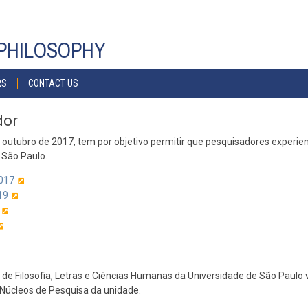
PHILOSOPHY
RS
CONTACT US
dor
utubro de 2017, tem por objetivo permitir que pesquisadores experient
 São Paulo.
2017
19
e Filosofia, Letras e Ciências Humanas da Universidade de São Paulo 
 Núcleos de Pesquisa da unidade.