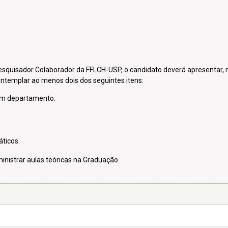
squisador Colaborador da FFLCH-USP, o candidato deverá apresentar, no 
ontemplar ao menos dois dos seguintes itens:
 um departamento.
ticos.
nistrar aulas teóricas na Graduação.