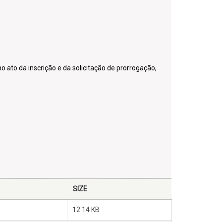
ato da inscrição e da solicitação de prorrogação,
SIZE
12.14 KB