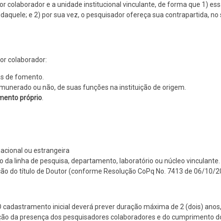
r colaborador e a unidade institucional vinculante, de forma que 1) es
daquele; e 2) por sua vez, o pesquisador ofereça sua contrapartida, no 
or colaborador:
s de fomento.
emunerado ou não, de suas funções na instituição de origem.
mento próprio
.
 nacional ou estrangeira
da linha de pesquisa, departamento, laboratório ou núcleo vinculante.
ão do título de Doutor (conforme Resolução CoPq No. 7413 de 06/10/2
O cadastramento inicial deverá prever duração máxima de 2 (dois) anos,
ção da presença dos pesquisadores colaboradores e do cumprimento d