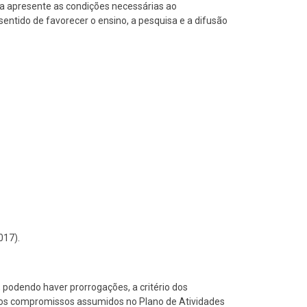
sa apresente as condições necessárias ao
sentido de favorecer o ensino, a pesquisa e a difusão
017).
 podendo haver prorrogações, a critério dos
os compromissos assumidos no Plano de Atividades