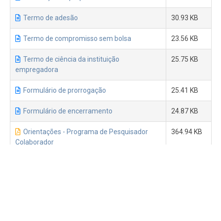
Termo de adesão
30.93 KB
Termo de compromisso sem bolsa
23.56 KB
Termo de ciência da instituição
25.75 KB
empregadora
Formulário de prorrogação
25.41 KB
Formulário de encerramento
24.87 KB
Orientações - Programa de Pesquisador
364.94 KB
Colaborador
Manual do Sistema Atena
2.84 MB
PESQUISADOR COLABORADOR