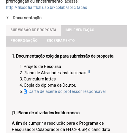
prorrogação
ou
encerramento
, acesse:
http://filosofia.fflch.usp.br/colab/solicitacao
7. Documentação
SUBMISSÃO DE PROPOSTA
IMPLEMENTAÇÃO
PRORROGAÇÃO
ENCERRAMENTO
1. Documentação exigida para submissão de proposta
Projeto de Pesquisa
[1]
Plano de Atividades Institucionais
Curriculum lattes
Cópia do diploma de Doutor.
Carta de aceite do professor responsável
[1]
Plano de atividades Institucionais
A fim de cumprir a resolução para o Programa de
Pesquisador Colaborador da FFLCH-USP, o candidato