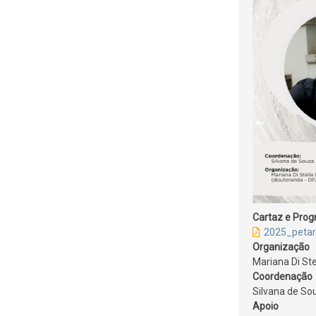
Cartaz e Pro
2025_petar
Organização
Mariana Di Ste
Coordenação
Silvana de S
Apoio