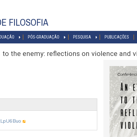
E FILOSOFIA
DUAÇÃO
PÓS-GRADUAÇÃO
PESQUISA
PUBLICAÇÕES
 to the enemy: reflections on violence and v
0xLpU6Buo