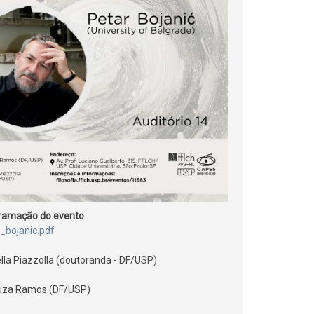
gramação do evento
_bojanic.pdf
lla Piazzolla (doutoranda - DF/USP)
ouza Ramos (DF/USP)