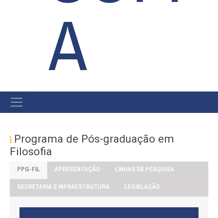
A
#MENU
PÓS
Programa de Pós-graduação em
Filosofia
PPG-FIL
APRESENTAÇÃO
LINHAS DE PESQUISA
SECRETARIA E INFRAESTRUTURA
LEGISLAÇÃO