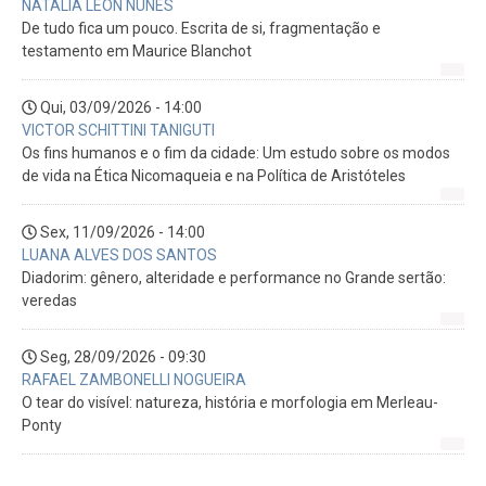
NATÁLIA LEON NUNES
De tudo fica um pouco. Escrita de si, fragmentação e
testamento em Maurice Blanchot
Qui, 03/09/2026 - 14:00
VICTOR SCHITTINI TANIGUTI
Os fins humanos e o fim da cidade: Um estudo sobre os modos
de vida na Ética Nicomaqueia e na Política de Aristóteles
Sex, 11/09/2026 - 14:00
LUANA ALVES DOS SANTOS
Diadorim: gênero, alteridade e performance no Grande sertão:
veredas
Seg, 28/09/2026 - 09:30
RAFAEL ZAMBONELLI NOGUEIRA
O tear do visível: natureza, história e morfologia em Merleau-
Ponty