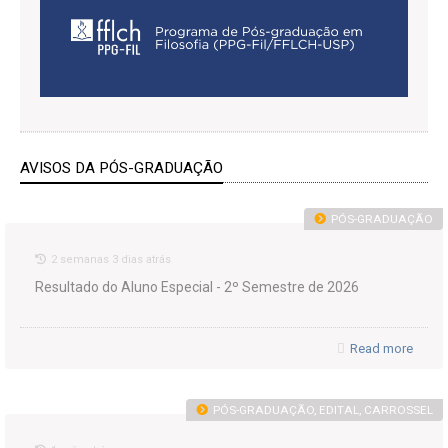
AVISOS DA PÓS-GRADUAÇÃO
PÓS-GRADUAÇÃO
2 semanas 3 dias atrás
Resultado do Aluno Especial - 2º Semestre de 2026
Read more
PÓS-GRADUAÇÃO, EDITAL, CARROSSEL