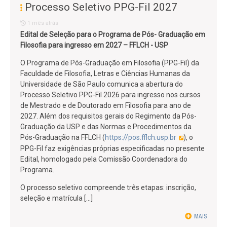
Processo Seletivo PPG-Fil 2027
1 mês atrás
Edital de Seleção para o Programa de Pós- Graduação em
Filosofia para ingresso em 2027 – FFLCH - USP
O Programa de Pós-Graduação em Filosofia (PPG-Fil) da
Faculdade de Filosofia, Letras e Ciências Humanas da
Universidade de São Paulo comunica a abertura do
Processo Seletivo PPG-Fil 2026 para ingresso nos cursos
de Mestrado e de Doutorado em Filosofia para ano de
2027. Além dos requisitos gerais do Regimento da Pós-
Graduação da USP e das Normas e Procedimentos da
Pós-Graduação na FFLCH (
https://pos.fflch.usp.br
), o
PPG-Fil faz exigências próprias especificadas no presente
Edital, homologado pela Comissão Coordenadora do
Programa.
O processo seletivo compreende três etapas: inscrição,
seleção e matrícula [...]
MAIS