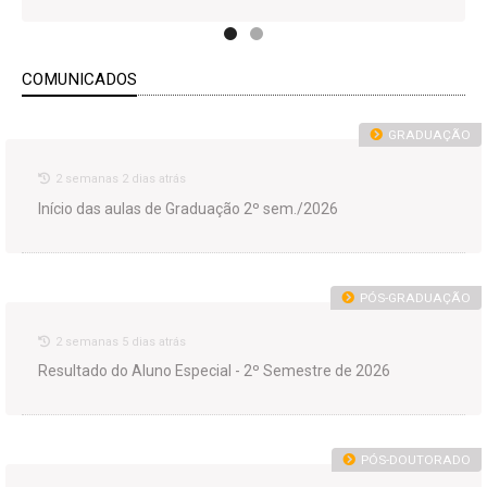
COMUNICADOS
GRADUAÇÃO
2 semanas 2 dias atrás
Início das aulas de Graduação 2º sem./2026
PÓS-GRADUAÇÃO
2 semanas 5 dias atrás
Resultado do Aluno Especial - 2º Semestre de 2026
PÓS-DOUTORADO