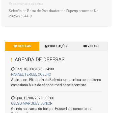
3 semanas 3 dias atrás
Seleção de Bolsa de Pós-doutorado Fapesp processo No.
2025/25944-9
DEFESAS
PUBLICAÇÕES
VÍDEOS
AGENDA DE DEFESAS
Seg, 10/08/2026 - 14:00
RAFAEL TERUEL COELHO
A alma em Elisabeth da Boêmia: uma crítica ao dualismo
cartesiano à luz do cânone médico seiscentista
Qua, 19/08/2026 - 09:00
CELSO MARQUES JUNIOR
Os nós na trama do tempo: Husserl e o conceito de