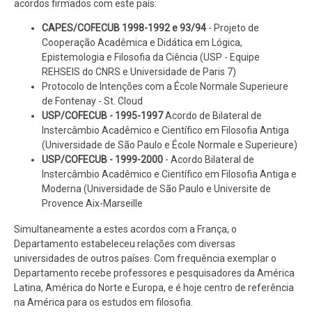
acordos firmados com este país:
CAPES/COFECUB 1998-1992 e 93/94
- Projeto de
Cooperação Acadêmica e Didática em Lógica,
Epistemologia e Filosofia da Ciência (USP - Equipe
REHSEIS do CNRS e Universidade de Paris 7)
Protocolo de Intenções com a École Normale Superieure
de Fontenay - St. Cloud
USP/COFECUB - 1995-1997
Acordo de Bilateral de
Instercâmbio Acadêmico e Científico em Filosofia Antiga
(Universidade de São Paulo e École Normale e Superieure)
USP/COFECUB - 1999-2000
- Acordo Bilateral de
Instercâmbio Acadêmico e Científico em Filosofia Antiga e
Moderna (Universidade de São Paulo e Universite de
Provence Aix-Marseille
Simultaneamente a estes acordos com a França, o
Departamento estabeleceu relações com diversas
universidades de outros países. Com frequência exemplar o
Departamento recebe professores e pesquisadores da América
Latina, América do Norte e Europa, e é hoje centro de referência
na América para os estudos em filosofia.