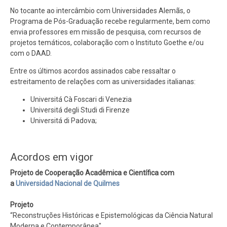
No tocante ao intercâmbio com Universidades Alemãs, o
Programa de Pós-Graduação recebe regularmente, bem como
envia professores em missão de pesquisa, com recursos de
projetos temáticos, colaboração com o Instituto Goethe e/ou
com o DAAD.
Entre os últimos acordos assinados cabe ressaltar o
estreitamento de relações com as universidades italianas:
Universitá Cà Foscari di Venezia
Universitá degli Studi di Firenze
Universitá di Padova;
Acordos em vigor
Projeto de Cooperação Acadêmica e Científica com
a
Universidad Nacional de Quilmes
Projeto
“Reconstruções Históricas e Epistemológicas da Ciência Natural
Moderna e Contemporânea"