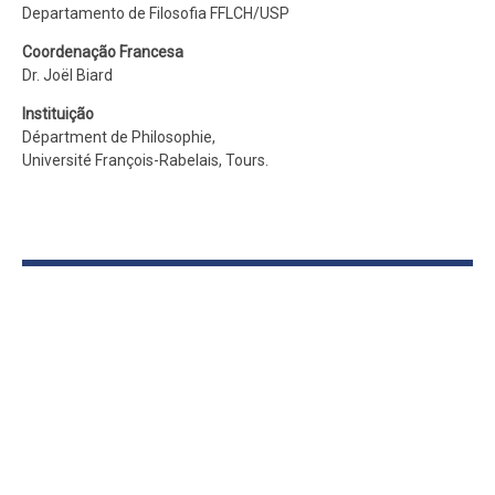
Departamento de Filosofia FFLCH/USP
Coordenação Francesa
Dr. Joël Biard
Instituição
Départment de Philosophie,
Université François-Rabelais, Tours.
DEPARTAMENTO
APRESENTAÇÃO
Memória