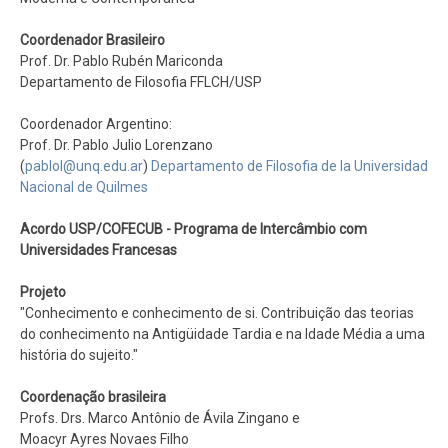
Coordenador Brasileiro
Prof. Dr. Pablo Rubén Mariconda
Departamento de Filosofia FFLCH/USP
Coordenador Argentino:
Prof. Dr. Pablo Julio Lorenzano
(
pablol@unq.edu.ar
)
Departamento de Filosofia de la Universidad
Nacional de Quilmes
Acordo USP/COFECUB - Programa de Intercâmbio com
Universidades Francesas
Projeto
"Conhecimento e conhecimento de si. Contribuição das teorias
do conhecimento na Antigüidade Tardia e na Idade Média a uma
história do sujeito."
Coordenação brasileira
Profs. Drs. Marco Antônio de Ávila Zingano e
Moacyr Ayres Novaes Filho