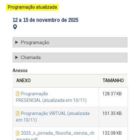
Programação atualizada
12 a 15 de novembro de 2025
Programação
Chamada
Anexos
ANEXO
TAMANHO
Programação
128.37 KB
PRESENCIAL (atualizada em 10/11)
Programação VIRTUAL (atualizada
101.35 KB
em 10/11)
2025_ii_jornada_filosofia_ciencia_ch
132.08 KB
amada.pdf