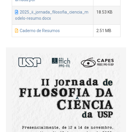
2025_ii_jornada_filosofia_ciencia_m
18.53 KB
odelo-resumo.docx
Caderno de Resumos
2.51 MB