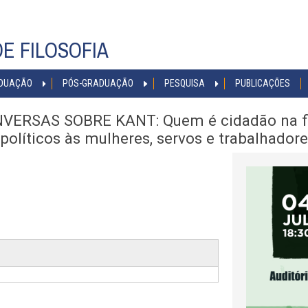
E FILOSOFIA
DUAÇÃO
PÓS-GRADUAÇÃO
PESQUISA
PUBLICAÇÕES
NVERSAS SOBRE KANT: Quem é cidadão na filo
 políticos às mulheres, servos e trabalhador