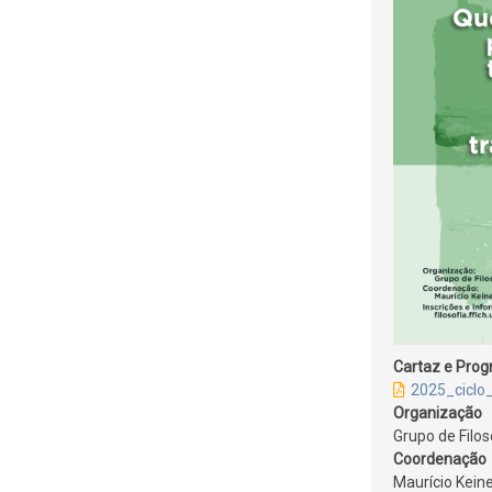
Cartaz e Pro
2025_ciclo
Organização
Grupo de Filo
Coordenação
Maurício Kein