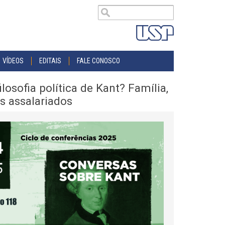
VÍDEOS
EDITAIS
FALE CONOSCO
sofia política de Kant? Família,
es assalariados