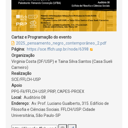
Cartaz e Programação do evento
2025_pensamento_negro_contemporâneo_2.pdf
Página
https://sce.fflch.usp.br/node/6398
Organização
Virginia Costa (DF/USP) e Taina Silva Santos (Casa Sueli
Carneiro)
Realização
SCE/FFLCH-USP
Apoio
PPG-Fil/FFLCH-USP, PRIP, CAPES-PROEX
Local
Auditório 08
Endereço
Av. Prof. Luciano Gualberto, 315. Edifício de
Filosofia e Ciências Sociais. FFLCH/USP. Cidade
Universitária, São Paulo-SP