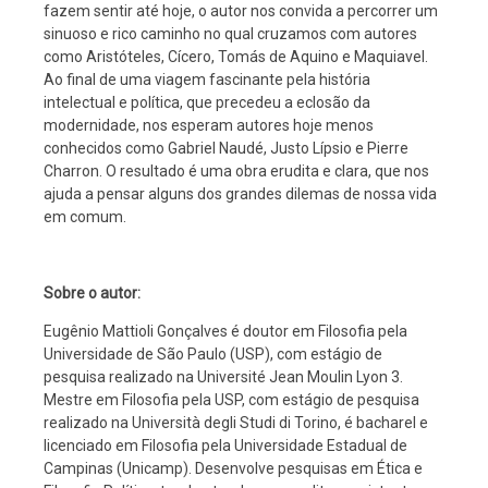
fazem sentir até hoje, o autor nos convida a percorrer um
sinuoso e rico caminho no qual cruzamos com autores
como Aristóteles, Cícero, Tomás de Aquino e Maquiavel.
Ao final de uma viagem fascinante pela história
intelectual e política, que precedeu a eclosão da
modernidade, nos esperam autores hoje menos
conhecidos como Gabriel Naudé, Justo Lípsio e Pierre
Charron. O resultado é uma obra erudita e clara, que nos
ajuda a pensar alguns dos grandes dilemas de nossa vida
em comum.
Sobre o autor:
Eugênio Mattioli Gonçalves é doutor em Filosofia pela
Universidade de São Paulo (USP), com estágio de
pesquisa realizado na Université Jean Moulin Lyon 3.
Mestre em Filosofia pela USP, com estágio de pesquisa
realizado na Università degli Studi di Torino, é bacharel e
licenciado em Filosofia pela Universidade Estadual de
Campinas (Unicamp). Desenvolve pesquisas em Ética e