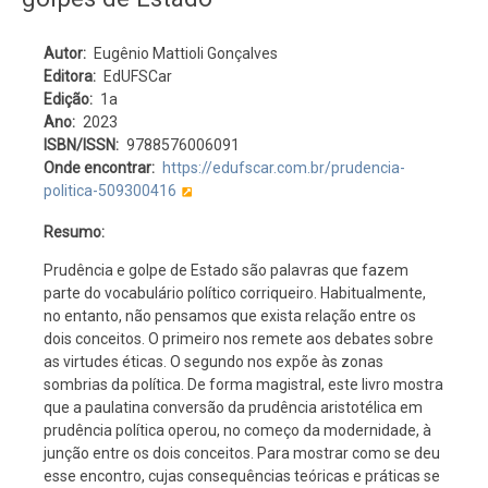
Autor
Eugênio Mattioli Gonçalves
Editora
EdUFSCar
Edição
1a
Ano
2023
ISBN/ISSN
9788576006091
Onde encontrar
https://edufscar.com.br/prudencia-
politica-509300416
Resumo:
Prudência e golpe de Estado são palavras que fazem
parte do vocabulário político corriqueiro. Habitualmente,
no entanto, não pensamos que exista relação entre os
dois conceitos. O primeiro nos remete aos debates sobre
as virtudes éticas. O segundo nos expõe às zonas
sombrias da política. De forma magistral, este livro mostra
que a paulatina conversão da prudência aristotélica em
prudência política operou, no começo da modernidade, à
junção entre os dois conceitos. Para mostrar como se deu
esse encontro, cujas consequências teóricas e práticas se