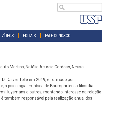
VÍDEOS
EDITAIS
FALE CONOSCO
outo Martins, Natália Acurcio Cardoso, Neusa
 Dr. Oliver Tolle em 2019, é formado por
, a psicologia empírica de Baumgarten, a filosofia
arte em Huysmans e outros, mantendo interesse na relação
 é também responsável pela realização anual dos