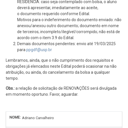
RESIDÊNCIA: caso seja contemplado com bolsa, o aluno
deverá apresentar, imediatamente ao aceite,
o documento requerido conforme Edital.
Motivos para o indeferimento do documento enviado: não
anexou/anexou outro documento; documento em nome
de terceiros; incompleto/ilegível/corrompido; não está de
acordo com o item 3.9 do Edital.
Demais documentos pendentes: envio até 19/03/2025
para
ppgdf@usp.br
Lembramos, ainda, que o não cumprimento dos requisitos e
obrigações já elencados neste Edital poderá ocasionar na não
atribuição, ou ainda, do cancelamento da bolsa a qualquer
tempo.
Obs.:
a relação de solicitação de RENOVAÇÕES será divulgada
em momento oportuno. Favor, aguardar.
Adriano Carvalheiro
PENDÊNCIA
NOME