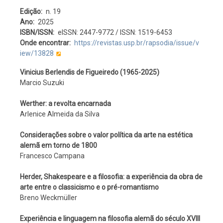
Edição
n. 19
Ano
2025
ISBN/ISSN
eISSN: 2447-9772 / ISSN: 1519-6453
Onde encontrar
https://revistas.usp.br/rapsodia/issue/v
iew/13828
Vinicius Berlendis de Figueiredo (1965-2025)
Marcio Suzuki
Werther: a revolta encarnada
Arlenice Almeida da Silva
Considerações sobre o valor política da arte na estética
alemã em torno de 1800
Francesco Campana
Herder, Shakespeare e a filosofia: a experiência da obra de
arte entre o classicismo e o pré-romantismo
Breno Weckmüller
Experiência e linguagem na filosofia alemã do século XVIII