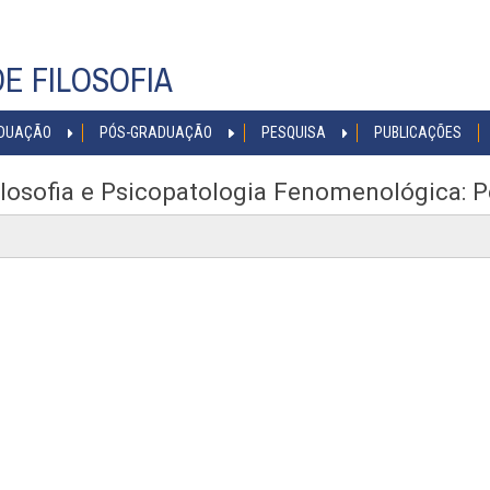
E FILOSOFIA
DUAÇÃO
PÓS-GRADUAÇÃO
PESQUISA
PUBLICAÇÕES
 Filosofia e Psicopatologia Fenomenológica: