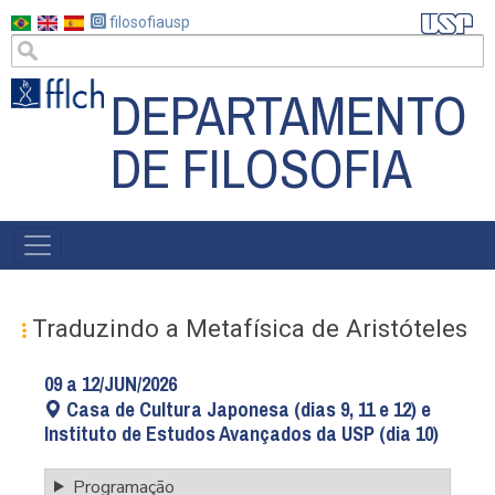
Pular
filosofiausp
para
o
DEPARTAMENTO
conteúdo
principal
DE FILOSOFIA
MAIN
NAVIGATION
Traduzindo a Metafísica de Aristóteles
09 a 12/JUN/2026
Casa de Cultura Japonesa (dias 9, 11 e 12) e
Instituto de Estudos Avançados da USP (dia 10)
Programação