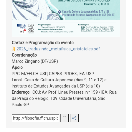
Cartaz e Programação do evento
2026_traduzindo_metafisica_aristoteles.pdf
Coordenação
Marco Zingano (DF/USP)
Apoio
PPG-Fil/FFLCH-USP, CAPES-PROEX, IEA-USP
Local
Casa de Cultura Japonesa (dias 9, 11 e 12) e
Instituto de Estudos Avançados da USP (dia 10)
Endereço
CCJ: Av. Prof. Lineu Prestes, nº 159 / IEA: Rua
da Praça do Relógio, 109. Cidade Universitária, São
Paulo-SP