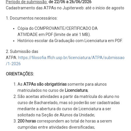
Período de submissão:
de 22/06 a 26/06/2026
Cadastramento das ATPAs no Jupiterweb: até o início de agosto
1. Documentos necessários:
Cópia do COMPROVANTE/CERTIFICADO DA
ATIVIDADE em PDF (limite de até 1 MB).
Histórico escolar da Graduação com Licenciatura em PDF.
2. Submissão das
ATPA:
https://filosofia.fflch.usp.br/licenciatura/ATPA/submissao
/1-2026
ORIENTAÇÕES:
As
ATPAs são obrigatórias
somente para alunos
matriculados no curso de
Licenciatura
;
São aceitas atividades a partir da matrícula do aluno no
curso de Bacharelado, mas só poderão ser cadastradas
mediante a abertura do curso de Licenciatura a ser
solicitado na Seção de Alunos da Unidade;
200 horas
correspondem ao total de horas a serem
cumpridas entre atividades diversificadas;