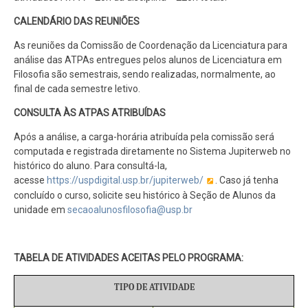
CALENDÁRIO DAS REUNIÕES
As reuniões da Comissão de Coordenação da Licenciatura para
análise das ATPAs entregues pelos alunos de Licenciatura em
Filosofia são semestrais, sendo realizadas, normalmente, ao
final de cada semestre letivo.
CONSULTA ÀS ATPAS ATRIBUÍDAS
Após a análise, a carga-horária atribuída pela comissão será
computada e registrada diretamente no Sistema Jupiterweb no
histórico do aluno. Para consultá-la,
acesse
https://uspdigital.usp.br/jupiterweb/
. Caso já tenha
concluído o curso, solicite seu histórico à Seção de Alunos da
unidade em
secaoalunosfilosofia@usp.br
TABELA DE ATIVIDADES ACEITAS PELO PROGRAMA:
TIPO DE ATIVIDADE