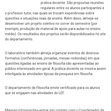
prática docente. São propostas reuniões
regulares entre os alunos participantes e
o professor tutor, nas quais se trocam experiências sobre
questões e situações reais de ensino. Além disso, almeja-se
desenvolver um projeto coletivo no correr do semestre (por
exemplo, produção de material de apoio para aulas no ensino
médio). Os resultados dos projetos serão disponibilizados no site
do departamento.
O laboratório também almeja organizar eventos de diversos
formatos (conferências, jornadas, mesas-redondas) em que
questões ligadas ao ensino de filosofia são apresentadas ao
público interessado em geral. A prática docente se mostra assim
interligada às atividades típicas da pesquisa em filosofia.
O departamento de Filosofia emite certificado para os alunos
que se engajam nas atividades do LEF.
Maiores informações entrar em contato com o Coordenador da