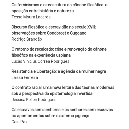
Os feminismos e a reescritura do cânone filosófico: a
oposição entre história e natureza
Tessa Moura Lacerda
Discurso filosófico e escravidão no século XVIII:
observações sobre Condorcet e Cugoano
Rodrigo Brandão
O retorno do recalcado: crise e renovação do cânone
filosófico na experiência uspiana
Lucas Vinicius Correa Rodrigues
Resistência e Libertação: a agência da mulher negra
Laíssa Ferreira
O contrato racial: uma nova leitura das teorias modernas
sob a perspectiva da epistemologia invertida
Jéssica Kellen Rodrigues
Os escravos sem senhores e os senhores sem escravos
ou apontamentos sobre o sistema jagunço
Caio Paz