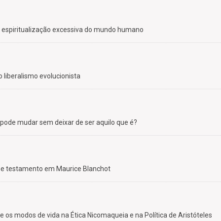
 a espiritualização excessiva do mundo humano
o liberalismo evolucionista
 pode mudar sem deixar de ser aquilo que é?
ão e testamento em Maurice Blanchot
 os modos de vida na Ética Nicomaqueia e na Política de Aristóteles