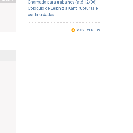
TORADO
Chamada para trabalhos (até 12/06):
Colóquio de Leibniz a Kant: rupturas e
continuidades
MAIS EVENTOS