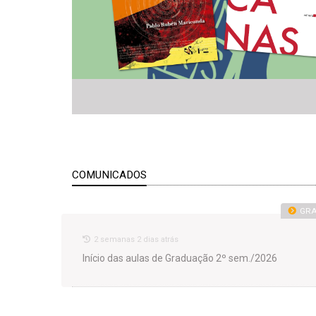
COMUNICADOS
GR
2 semanas 2 dias atrás
Início das aulas de Graduação 2º sem./2026