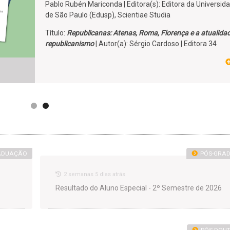
Pablo Rubén Mariconda | Editora(s): Editora da Universid
de São Paulo (Edusp), Scientiae Studia
Título:
Republicanas: Atenas, Roma, Florença e a atualida
republicanismo
| Autor(a): Sérgio Cardoso | Editora 34
ADUAÇÃO
PÓS-GRA
2 semanas 5 dias atrás
Resultado do Aluno Especial - 2º Semestre de 2026