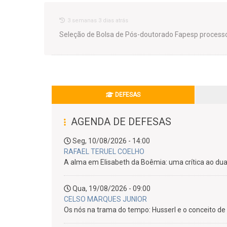
3 semanas 3 dias atrás
Seleção de Bolsa de Pós-doutorado Fapesp process
DEFESAS
AGENDA DE DEFESAS
Seg, 10/08/2026 - 14:00
RAFAEL TERUEL COELHO
A alma em Elisabeth da Boêmia: uma crítica ao dua
Qua, 19/08/2026 - 09:00
CELSO MARQUES JUNIOR
Os nós na trama do tempo: Husserl e o conceito d