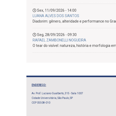
Sex, 11/09/2026 - 14:00
LUANA ALVES DOS SANTOS
Diadorim: gênero, alteridade e performance no Gra
Seg, 28/09/2026 - 09:30
RAFAEL ZAMBONELLI NOGUEIRA
O tear do visível: natureza, história e morfologia 
ENDEREÇO:
Av. Prof. Luciano Gualberto, 315 - Sala 1007
Cidade Universitária, São Paulo, SP
CEP 05508-010