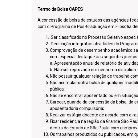
Termo da Bolsa CAPES
A concessão de bolsa de estudos das agências fed
com o Programa de Pós-Graduação em Filosofia den
Ser classificado no Processo Seletivo espec
Dedicação integral às atividades do Program
Comprovação de desempenho acadêmico satis
com especial destaque aos seguintes pontos
a. Apresentação anual de relatório de atividad
b. Não ser reprovado em nenhuma disciplina.
Não possuir qualquer relação de trabalho co
Não acumular outra bolsa de qualquer modali
pública;
Não se encontrar aposentado ou em situação
Carecer, quando da concessão da bolsa, do exe
aposentadoria compulsória;
Realizar estágio docente de acordo com o re
Fixar residência na região da Grande São Pau
dentro do Estado de São Paulo com comprova
Os trabalhos produzidos ou publicados, em qu