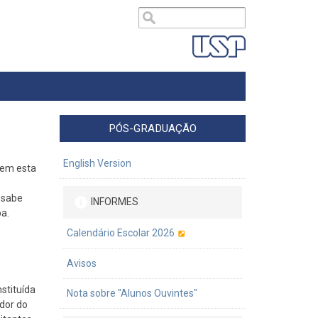
PÓS-GRADUAÇÃO
English Version
tem esta
 sabe
INFORMES
a.
Calendário Escolar 2026
Avisos
stituída
Nota sobre "Alunos Ouvintes"
dor do