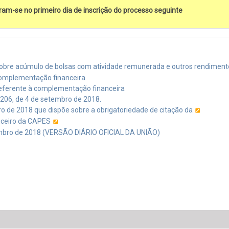
ram-se no primeiro dia de inscrição do processo seguinte
 sobre acúmulo de bolsas com atividade remunerada e outros rendiment
Complementação financeira
referente à complementação financeira
 206, de 4 de setembro de 2018.
o de 2018 que dispõe sobre a obrigatoriedade de citação da
nceiro da CAPES
tembro de 2018 (VERSÃO DIÁRIO OFICIAL DA UNIÃO)