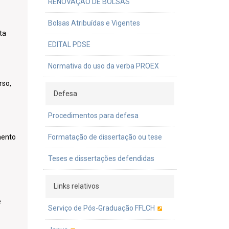
RENOVAÇÃO DE BOLSAS
Bolsas Atribuídas e Vigentes
ta
EDITAL PDSE
Normativa do uso da verba PROEX
rso,
Defesa
Procedimentos para defesa
Formatação de dissertação ou tese
mento
Teses e dissertações defendidas
Links relativos
e
Serviço de Pós-Graduação FFLCH