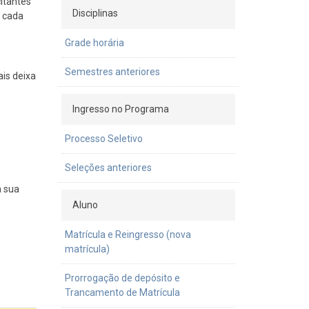
citantes
Disciplinas
a cada
Grade horária
Semestres anteriores
is deixa
Ingresso no Programa
Processo Seletivo
Seleções anteriores
a sua
Aluno
Matrícula e Reingresso (nova
matrícula)
Prorrogação de depósito e
Trancamento de Matrícula