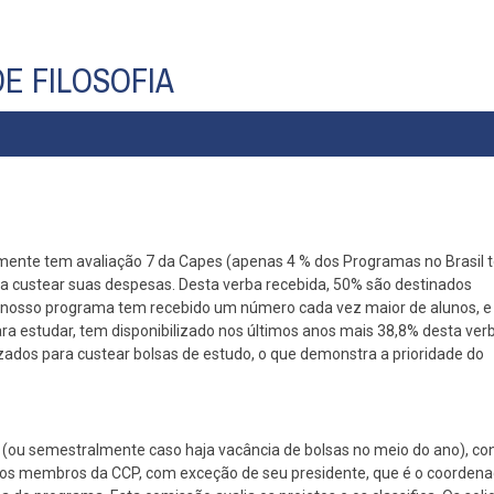
E FILOSOFIA
mente tem avaliação 7 da Capes (apenas 4 % dos Programas no Brasil 
a custear suas despesas. Desta verba recebida, 50% são destinados
 nosso programa tem recebido um número cada vez maior de alunos, e
a estudar, tem disponibilizado nos últimos anos mais 38,8% desta verb
zados para custear bolsas de estudo, o que demonstra a prioridade do
 (ou semestralmente caso haja vacância de bolsas no meio do ano), con
los membros da CCP, com exceção de seu presidente, que é o coordena