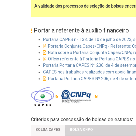
A validade dos processos de seleção de bolsas encer
Portaria referente à auxílio financeiro
Portaria CAPES nº 133, de 10 de julho de 2023,
Portaria Conjunta Capes/CNPq - Referente: 
Nota sobre a Portaria Conjunta Capes/CNPq 
Ofício referente à Portaria Portaria CAPES no
Portaria Portaria CAPES Nº 206, de 4 de setembr
CAPES nos trabalhos realizados com apoio fina
Portaria Portaria CAPES Nº 206, de 4 de se
Critérios para concessão de bolsas de estudos:
BOLSA CAPES
BOLSA CNPQ