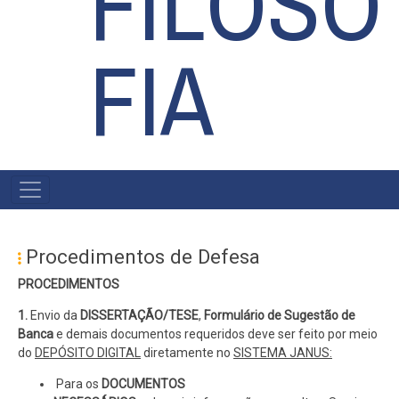
FILOSO
FIA
#MENU
PÓS
Procedimentos de Defesa
PROCEDIMENTOS
1.
Envio da
DISSERTAÇÃO/TESE
,
Formulário de Sugestão de
Banca
e demais documentos requeridos deve ser feito por meio
do
DEPÓSITO DIGITAL
diretamente no
SISTEMA JANUS:
Para os
DOCUMENTOS