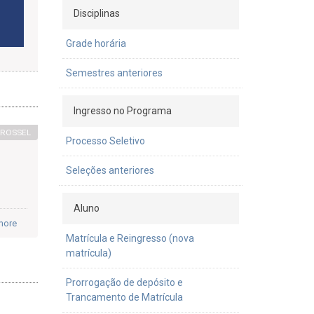
Disciplinas
Grade horária
Semestres anteriores
Ingresso no Programa
RROSSEL
Processo Seletivo
Seleções anteriores
Aluno
more
Matrícula e Reingresso (nova
matrícula)
Prorrogação de depósito e
Trancamento de Matrícula