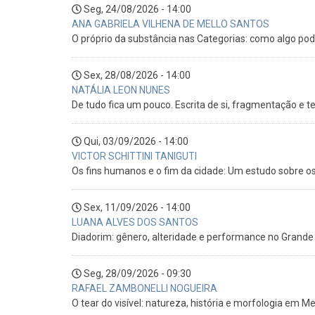
Seg, 24/08/2026 - 14:00
ANA GABRIELA VILHENA DE MELLO SANTOS
O próprio da substância nas Categorias: como algo pod
Sex, 28/08/2026 - 14:00
NATÁLIA LEON NUNES
De tudo fica um pouco. Escrita de si, fragmentação e
Qui, 03/09/2026 - 14:00
VICTOR SCHITTINI TANIGUTI
Os fins humanos e o fim da cidade: Um estudo sobre os
Sex, 11/09/2026 - 14:00
LUANA ALVES DOS SANTOS
Diadorim: gênero, alteridade e performance no Grande
Seg, 28/09/2026 - 09:30
RAFAEL ZAMBONELLI NOGUEIRA
O tear do visível: natureza, história e morfologia em M