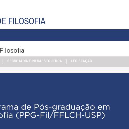
E FILOSOFIA
ilosofia
SECRETARIA E INFRAESTRUTURA
LEGISLAÇÃO