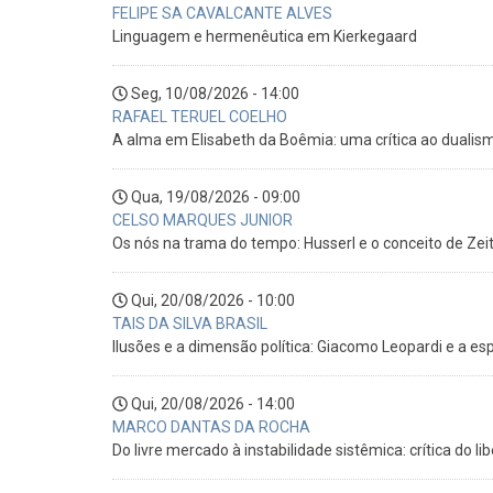
FELIPE SA CAVALCANTE ALVES
Linguagem e hermenêutica em Kierkegaard
Seg, 10/08/2026 - 14:00
RAFAEL TERUEL COELHO
A alma em Elisabeth da Boêmia: uma crítica ao dualism
Qua, 19/08/2026 - 09:00
CELSO MARQUES JUNIOR
Os nós na trama do tempo: Husserl e o conceito de Ze
Qui, 20/08/2026 - 10:00
TAIS DA SILVA BRASIL
Ilusões e a dimensão política: Giacomo Leopardi e a e
Qui, 20/08/2026 - 14:00
MARCO DANTAS DA ROCHA
Do livre mercado à instabilidade sistêmica: crítica do li