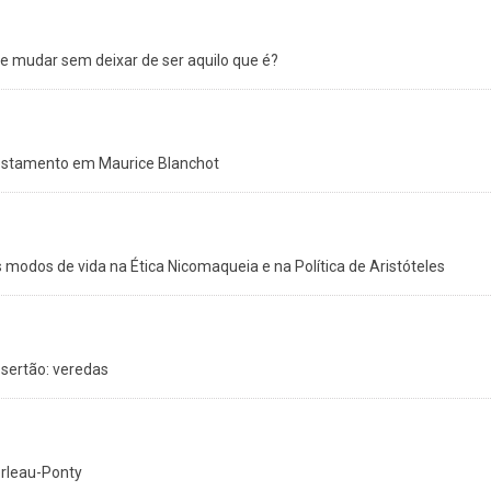
e mudar sem deixar de ser aquilo que é?
 testamento em Maurice Blanchot
 modos de vida na Ética Nicomaqueia e na Política de Aristóteles
 sertão: veredas
erleau-Ponty