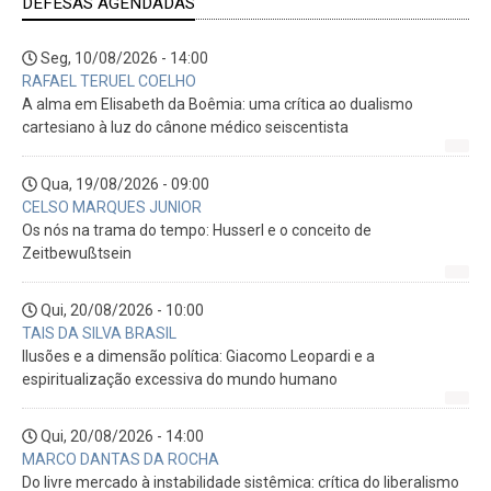
DEFESAS AGENDADAS
Seg, 10/08/2026 - 14:00
RAFAEL TERUEL COELHO
A alma em Elisabeth da Boêmia: uma crítica ao dualismo
cartesiano à luz do cânone médico seiscentista
Qua, 19/08/2026 - 09:00
CELSO MARQUES JUNIOR
Os nós na trama do tempo: Husserl e o conceito de
Zeitbewußtsein
Qui, 20/08/2026 - 10:00
TAIS DA SILVA BRASIL
Ilusões e a dimensão política: Giacomo Leopardi e a
espiritualização excessiva do mundo humano
Qui, 20/08/2026 - 14:00
MARCO DANTAS DA ROCHA
Do livre mercado à instabilidade sistêmica: crítica do liberalismo