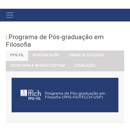
#MENU
PÓS
Programa de Pós-graduação em
Filosofia
PPG-FIL
APRESENTAÇÃO
LINHAS DE PESQUISA
SECRETARIA E INFRAESTRUTURA
LEGISLAÇÃO