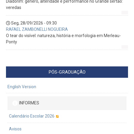
Diadorim: gênero, alteridade e performance no Grande sertão:
veredas
Seg, 28/09/2026 - 09:30
RAFAEL ZAMBONELLI NOGUEIRA
O tear do visível: natureza, história e morfologia em Merleau-
Ponty
PÓS-GRADUAÇÃO
English Version
INFORMES
Calendário Escolar 2026
Avisos