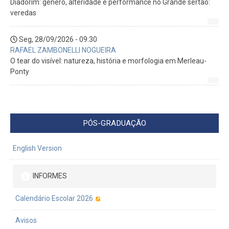
Diadorim: gênero, alteridade e performance no Grande sertão:
veredas
Seg, 28/09/2026 - 09:30
RAFAEL ZAMBONELLI NOGUEIRA
O tear do visível: natureza, história e morfologia em Merleau-
Ponty
PÓS-GRADUAÇÃO
English Version
INFORMES
Calendário Escolar 2026
Avisos