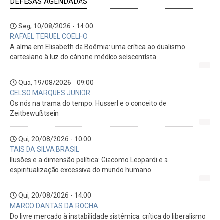
DEFESAS AGENDADAS
Seg, 10/08/2026 - 14:00
RAFAEL TERUEL COELHO
A alma em Elisabeth da Boêmia: uma crítica ao dualismo
cartesiano à luz do cânone médico seiscentista
Qua, 19/08/2026 - 09:00
CELSO MARQUES JUNIOR
Os nós na trama do tempo: Husserl e o conceito de
Zeitbewußtsein
Qui, 20/08/2026 - 10:00
TAIS DA SILVA BRASIL
Ilusões e a dimensão política: Giacomo Leopardi e a
espiritualização excessiva do mundo humano
Qui, 20/08/2026 - 14:00
MARCO DANTAS DA ROCHA
Do livre mercado à instabilidade sistêmica: crítica do liberalismo