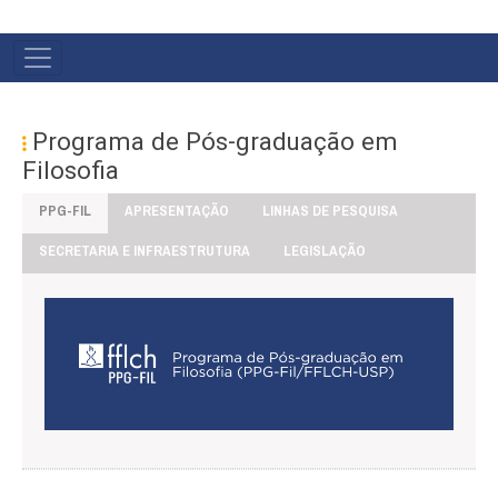
#MENU
PÓS
Programa de Pós-graduação em
Filosofia
PPG-FIL
APRESENTAÇÃO
LINHAS DE PESQUISA
SECRETARIA E INFRAESTRUTURA
LEGISLAÇÃO