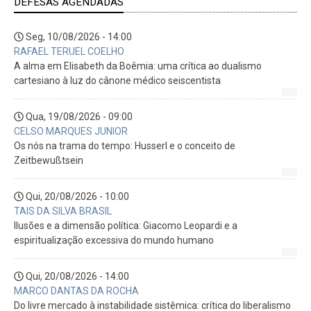
DEFESAS AGENDADAS
Seg, 10/08/2026 - 14:00
RAFAEL TERUEL COELHO
A alma em Elisabeth da Boêmia: uma crítica ao dualismo
cartesiano à luz do cânone médico seiscentista
Qua, 19/08/2026 - 09:00
CELSO MARQUES JUNIOR
Os nós na trama do tempo: Husserl e o conceito de
Zeitbewußtsein
Qui, 20/08/2026 - 10:00
TAIS DA SILVA BRASIL
Ilusões e a dimensão política: Giacomo Leopardi e a
espiritualização excessiva do mundo humano
Qui, 20/08/2026 - 14:00
MARCO DANTAS DA ROCHA
Do livre mercado à instabilidade sistêmica: crítica do liberalismo