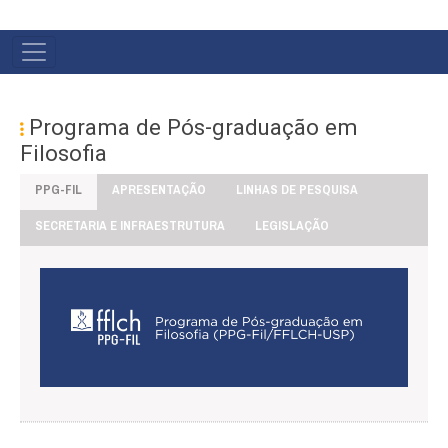
#MENU
PÓS
Programa de Pós-graduação em
Filosofia
PPG-FIL
APRESENTAÇÃO
LINHAS DE PESQUISA
SECRETARIA E INFRAESTRUTURA
LEGISLAÇÃO