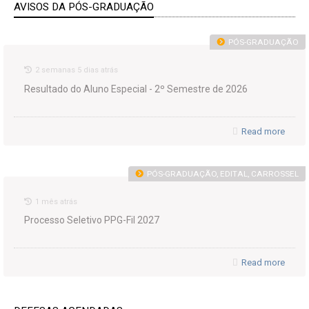
AVISOS DA PÓS-GRADUAÇÃO
PÓS-GRADUAÇÃO
2 semanas 5 dias atrás
Resultado do Aluno Especial - 2º Semestre de 2026
Read more
PÓS-GRADUAÇÃO, EDITAL, CARROSSEL
1 mês atrás
Processo Seletivo PPG-Fil 2027
Read more