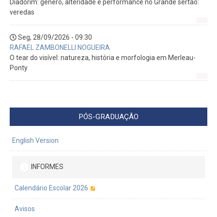
Diadorim: gênero, alteridade e performance no Grande sertão:
veredas
Seg, 28/09/2026 - 09:30
RAFAEL ZAMBONELLI NOGUEIRA
O tear do visível: natureza, história e morfologia em Merleau-
Ponty
PÓS-GRADUAÇÃO
English Version
INFORMES
Calendário Escolar 2026
Avisos