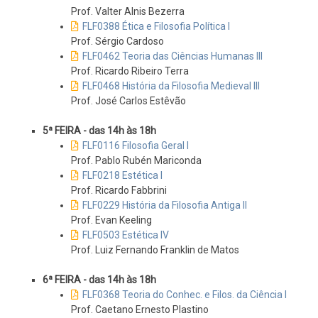
Prof. Valter Alnis Bezerra
FLF0388 Ética e Filosofia Política I
Prof. Sérgio Cardoso
FLF0462 Teoria das Ciências Humanas III
Prof. Ricardo Ribeiro Terra
FLF0468 História da Filosofia Medieval III
Prof. José Carlos Estêvão
5ª FEIRA - das 14h às 18h
FLF0116 Filosofia Geral I
Prof. Pablo Rubén Mariconda
FLF0218 Estética I
Prof. Ricardo Fabbrini
FLF0229 História da Filosofia Antiga II
Prof. Evan Keeling
FLF0503 Estética IV
Prof. Luiz Fernando Franklin de Matos
6ª FEIRA - das 14h às 18h
FLF0368 Teoria do Conhec. e Filos. da Ciência I
Prof. Caetano Ernesto Plastino