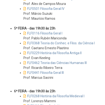
Prof. Alex de Campos Moura
FLF0501 Filosofia Geral IV
Prof. Márcio Suzuki
Prof. Maurício Ramos
5ª FEIRA - das 19h30 às 23h
FLF0116 Filosofia Geral I
Prof. Pablo Rubén Mariconda
FLF0368 Teoria do Conhec. e Filos. da Ciência I
Prof. Caetano Ernesto Plastino
FLF0229 História da Filosofia Antiga II
Prof. Evan Keeling
FLF0462 Teoria das Ciências Humanas III
Prof. Ricardo Ribeiro Terra
FLF0441 Filosofia Geral III
Prof. Marcus Sacrini
6ª FEIRA - das 19h30 às 23h
FLF0268 História da Filosofia Medieval I
Prof. Lorenzo Mammi