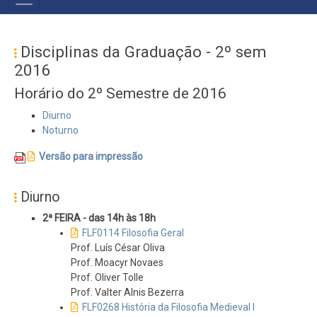
NAVIGATION
Disciplinas da Graduação - 2º sem
2016
Horário do 2º Semestre de 2016
Diurno
Noturno
Versão para impressão
Diurno
2ª FEIRA - das 14h às 18h
FLF0114 Filosofia Geral
Prof. Luís César Oliva
Prof. Moacyr Novaes
Prof. Oliver Tolle
Prof. Valter Alnis Bezerra
FLF0268 História da Filosofia Medieval I