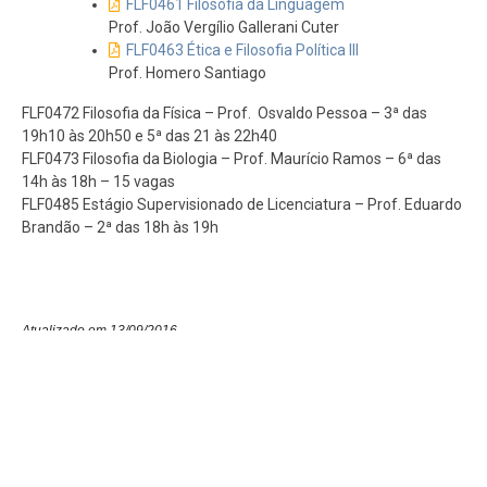
FLF0461 Filosofia da Linguagem
Prof. João Vergílio Gallerani Cuter
FLF0463 Ética e Filosofia Política III
Prof. Homero Santiago
FLF0472 Filosofia da Física – Prof. Osvaldo Pessoa – 3ª das
19h10 às 20h50 e 5ª das 21 às 22h40
FLF0473 Filosofia da Biologia – Prof. Maurício Ramos – 6ª das
14h às 18h – 15 vagas
FLF0485 Estágio Supervisionado de Licenciatura – Prof. Eduardo
Brandão – 2ª das 18h às 19h
Atualizado em 13/09/2016
GRADUAÇÃO