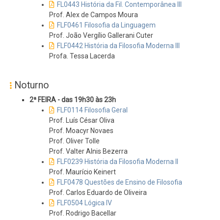
FL0443 História da Fil. Contemporânea III
Prof. Alex de Campos Moura
FLF0461 Filosofia da Linguagem
Prof. João Vergílio Gallerani Cuter
FLF0442 História da Filosofia Moderna III
Profa. Tessa Lacerda
Noturno
2ª FEIRA - das 19h30 às 23h
FLF0114 Filosofia Geral
Prof. Luís César Oliva
Prof. Moacyr Novaes
Prof. Oliver Tolle
Prof. Valter Alnis Bezerra
FLF0239 História da Filosofia Moderna II
Prof. Maurício Keinert
FLF0478 Questões de Ensino de Filosofia
Prof. Carlos Eduardo de Oliveira
FLF0504 Lógica IV
Prof. Rodrigo Bacellar