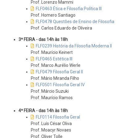
Prof. Lorenzo Mammi
FLF0463 Ética e Filosofia Política III
Prof. Homero Santiago
FLF0478 Questões de Ensino de Filosofia
Prof. Carlos Eduardo de Oliveira
3ª FEIRA - das 14h às 18h
FLF0239 História da Filosofia Moderna II
Prof. Maurício Keinert
FLF0465 Estética III
Prof. Marco Aurélio Werle
FLF0479 Filosofia Geral II
Prof. Mário Miranda Filho
FLF0501 Filosofia Geral IV
Prof. Márcio Suzuki
Prof. Maurício Ramos
4ª FEIRA - das 14h às 18h
FLF0114 Filosofia Geral
Prof. Luís César Oliva
Prof. Moacyr Novaes
Prof. Oliver Tolle