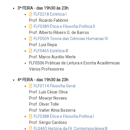
3ª FEIRA - das 19h30 às 23h
FLF0218 Estética I
Prof. Ricardo Fabbrini
FLF0389 Ética e Filosofia Política II
Prof. Alberto Ribeiro G. de Barros
FLF0509 Teoria das Ciências Humanas IV
Prof. Luiz Repa
FLF0465 Estética III
Prof. Marco Aurélio Werle
FLF0506 Práticas de Leitura e Escrita Acadêmicas
Vários Professores
4ª FEIRA - das 19h30 às 23h
FLF0114 Filosofia Geral
Prof. Luís César Oliva
Prof. Moacyr Novaes
Prof. Oliver Tolle
Prof. Valter Alnis Bezerra
FLF0388 Ética e Filosofia Política I
Prof. Sérgio Cardoso
FL0443 História da Fil. Contemporânea III