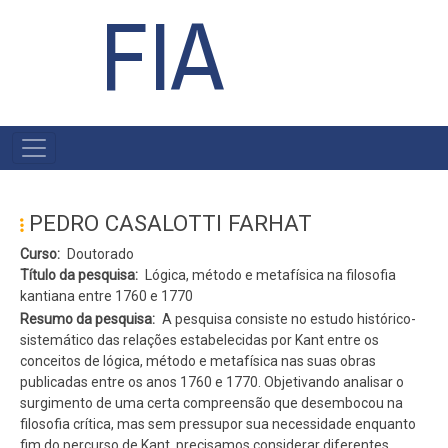
FIA
#MENU
PÓS
PEDRO CASALOTTI FARHAT
Curso
Doutorado
Título da pesquisa
Lógica, método e metafísica na filosofia
kantiana entre 1760 e 1770
Resumo da pesquisa
A pesquisa consiste no estudo histórico-
sistemático das relações estabelecidas por Kant entre os
conceitos de lógica, método e metafísica nas suas obras
publicadas entre os anos 1760 e 1770. Objetivando analisar o
surgimento de uma certa compreensão que desembocou na
filosofia crítica, mas sem pressupor sua necessidade enquanto
fim do percurso de Kant, precisamos considerar diferentes