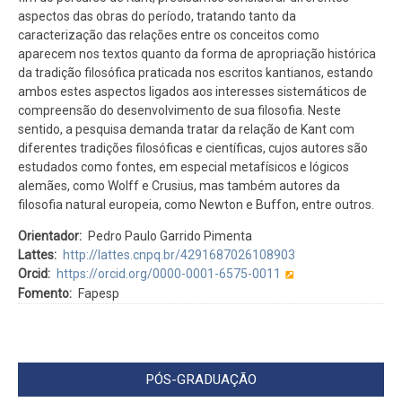
aspectos das obras do período, tratando tanto da
caracterização das relações entre os conceitos como
aparecem nos textos quanto da forma de apropriação histórica
da tradição filosófica praticada nos escritos kantianos, estando
ambos estes aspectos ligados aos interesses sistemáticos de
compreensão do desenvolvimento de sua filosofia. Neste
sentido, a pesquisa demanda tratar da relação de Kant com
diferentes tradições filosóficas e científicas, cujos autores são
estudados como fontes, em especial metafísicos e lógicos
alemães, como Wolff e Crusius, mas também autores da
filosofia natural europeia, como Newton e Buffon, entre outros.
Orientador
Pedro Paulo Garrido Pimenta
Lattes
http://lattes.cnpq.br/4291687026108903
Orcid
https://orcid.org/0000-0001-6575-0011
Fomento
Fapesp
PÓS-GRADUAÇÃO