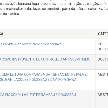
e da ação humana, lugar próprio da indeterminação, da criação, enfim
e o materialismo das luzes se constrói a partir da idéia de natureza, é a
a da história.
SA
CATE
s à virtù e ao Vivere civile em Maquiavel
PÓS-
DOUT
 COMO INSTRUMENTO DE CONTROLE: O ANTISSEMITISMO
DOUT
L: UMA LEITURA COMPARADA DA TENSÃO ENTRE FALA E
MEST
 DE JEAN-JACQUES ROUSSEAU E DAVI KOPENAWA
IA EM CONDILLAC, ENTRE RAMEAU E ROUSSEAU
MEST