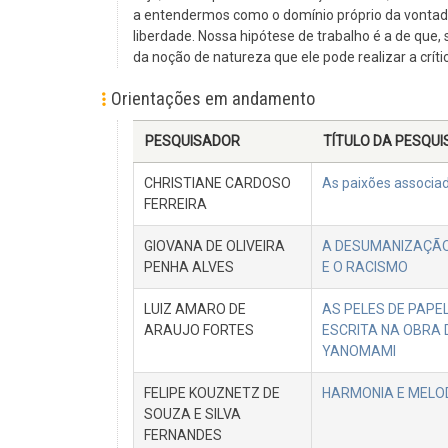
a entendermos como o domínio próprio da vontade 
liberdade. Nossa hipótese de trabalho é a de que, s
da noção de natureza que ele pode realizar a crític
Orientações em andamento
PESQUISADOR
TÍTULO DA PESQUI
CHRISTIANE CARDOSO
As paixões associada
FERREIRA
GIOVANA DE OLIVEIRA
A DESUMANIZAÇÃO
PENHA ALVES
E O RACISMO
LUIZ AMARO DE
AS PELES DE PAPE
ARAUJO FORTES
ESCRITA NA OBRA
YANOMAMI
FELIPE KOUZNETZ DE
HARMONIA E MELOD
SOUZA E SILVA
FERNANDES