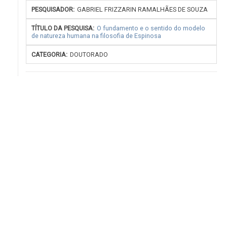
GABRIEL FRIZZARIN RAMALHÃES DE SOUZA
O fundamento e o sentido do modelo
de natureza humana na filosofia de Espinosa
DOUTORADO
PROFESSORES EMÉRITOS
PROFESSORES TITULARES
PROFESSORES ASSOCIADOS (LIVRE-DOCENTES)
PROFESSORES DOUTORES
PROFESSORES SENIORES